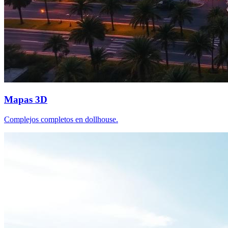
Mapas 3D
Complejos completos en dollhouse.