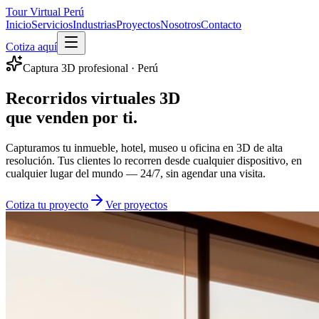
Tour Virtual
Perú
Inicio
Servicios
Industrias
Proyectos
Nosotros
Contacto
Cotiza aquí
Captura 3D profesional · Perú
Recorridos virtuales 3D
que venden por ti.
Capturamos tu inmueble, hotel, museo u oficina en 3D de alta
resolución. Tus clientes lo recorren desde cualquier dispositivo, en
cualquier lugar del mundo — 24/7, sin agendar una visita.
Cotiza tu proyecto
Ver proyectos