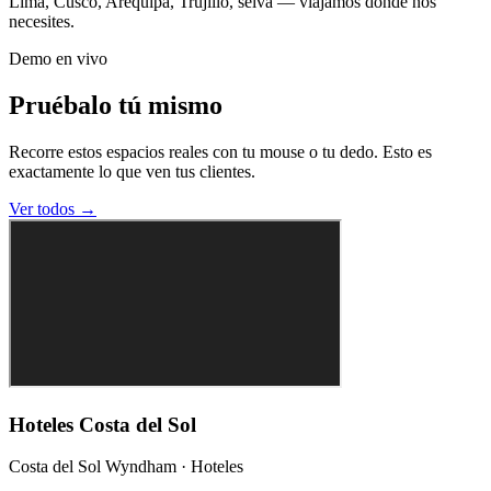
Lima, Cusco, Arequipa, Trujillo, selva — viajamos donde nos
necesites.
Demo en vivo
Pruébalo tú mismo
Recorre estos espacios reales con tu mouse o tu dedo. Esto es
exactamente lo que ven tus clientes.
Ver todos →
Hoteles Costa del Sol
Costa del Sol Wyndham
·
Hoteles