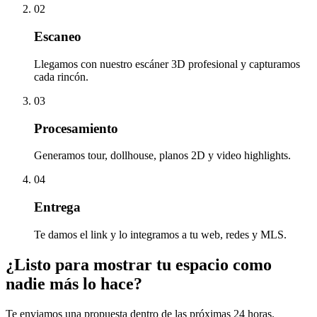
02
Escaneo
Llegamos con nuestro escáner 3D profesional y capturamos
cada rincón.
03
Procesamiento
Generamos tour, dollhouse, planos 2D y video highlights.
04
Entrega
Te damos el link y lo integramos a tu web, redes y MLS.
¿Listo para mostrar tu espacio como
nadie más lo hace?
Te enviamos una propuesta dentro de las próximas 24 horas.